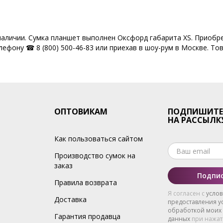
наличии. Сумка планшет выполнен Оксфорд габарита XS. Приобр
ефону ☎ 8 (800) 500-46-83 или приехав в шоу-рум в Москве. Тов
ОПТОВИКАМ
ПОДПИШИТЕ
НА РАССЫЛК
Как пользоваться сайтом
Производство сумок на
заказ
Подпис
Правила возврата
Я согласен с
усло
Доставка
предоставления ус
обработкой моих
Гарантия продавца
данных
при нажат