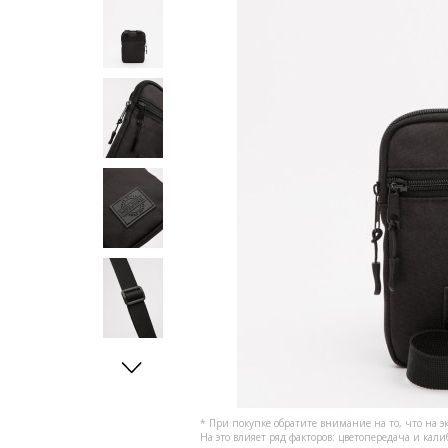
* При покупке обратите внимание на то, что на э
На это влияет ряд факторов: цветопередача и кал