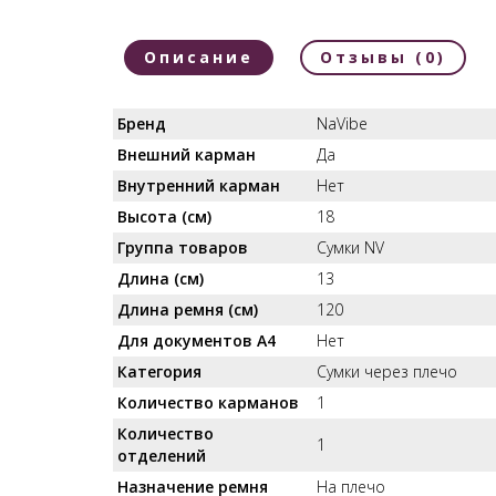
Описание
Отзывы (0)
Бренд
NaVibe
Внешний карман
Да
Внутренний карман
Нет
Высота (см)
18
Группа товаров
Сумки NV
Длина (см)
13
Длина ремня (см)
120
Для документов А4
Нет
Категория
Сумки через плечо
Количество карманов
1
Количество
1
отделений
Назначение ремня
На плечо