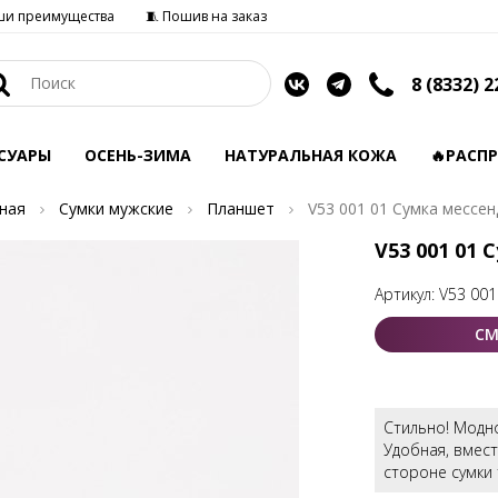
ши преимущества
🧵 Пошив на заказ
8 (8332) 2
СУАРЫ
ОСЕНЬ-ЗИМА
НАТУРАЛЬНАЯ КОЖА
🔥РАСП
ная
Сумки мужские
Планшет
V53 001 01 Сумка мессе
V53 001 01
Артикул:
V53 001
СМ
Стильно! Модно
Удобная, вмест
стороне сумки 