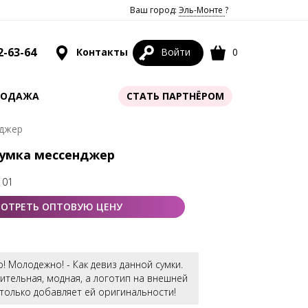
Ваш город:
Эль-Монте
?
2-63-64
Контакты
Войти
0
РОДАЖА
СТАТЬ ПАРТНЁРОМ
нджер
 Сумка мессенджер
 01
ОТРЕТЬ ОПТОВУЮ ЦЕНУ
! Молодежно! - Как девиз данной сумки.
ительная, модная, а логотип на внешней
только добавляет ей оригинальности!