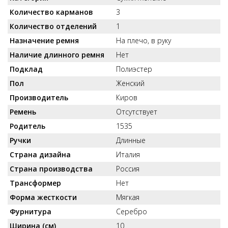
Количество карманов
3
Количество отделений
1
Назначение ремня
На плечо, в руку
Наличие длинного ремня
Нет
Подклад
Полиэстер
Пол
Женский
Производитель
Киров
Ремень
Отсутствует
Родитель
1535
Ручки
Длинные
Страна дизайна
Италия
Страна производства
Россия
Трансформер
Нет
Форма жесткости
Мягкая
Фурнитура
Серебро
Ширина (см)
10