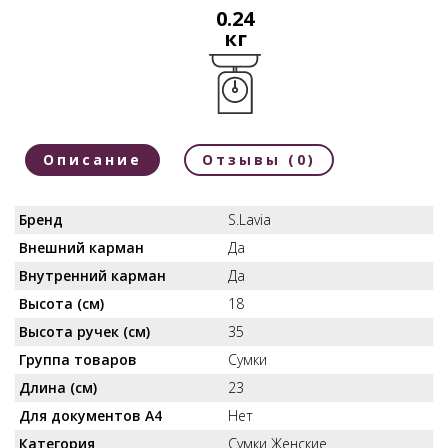
0.24
кг
Описание
Отзывы (0)
Бренд
S.Lavia
Внешний карман
Да
Внутренний карман
Да
Высота (см)
18
Высота ручек (см)
35
Группа товаров
Сумки
Длина (см)
23
Для документов А4
Нет
Категория
Сумки Женские