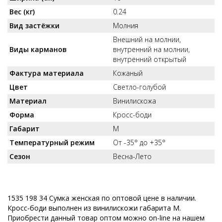
Вес (кг)
0.24
Вид застёжки
Молния
Внешний на молнии,
Виды карманов
внутренний на молнии,
внутренний открытый
Фактура материала
Кожаный
Цвет
Светло-голубой
Материал
Винилискожа
Форма
Кросс-боди
Габарит
M
Температурный режим
От -35° до +35°
Сезон
Весна-Лето
1535 198 34 Сумка женская по оптовой цене в наличии.
Кросс-боди выполнен из винилискожи габарита M.
Приобрести данный товар оптом можно on-line на нашем