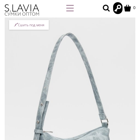
0
Сшить под меня