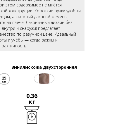
при этом содержимое не мнётся
кой конструкции. Короткие ручки удобны
вещам, а съёмный длинный ремень
ть на плече. Лаконичный дизайн без
а внутри и снаружи) предлагает
ачество по разумной цене. Идеальный
оты и учёбы — когда важны и
 практичность.
Винилискожа двухсторонняя
25
см
0.36
кг