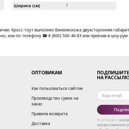
Ширина (см)
7
аличии. Кросс-тоут выполнен Винилискожа двухсторонняя габари
но, или по телефону ☎ 8 (800) 500-46-83 или приехав в шоу-рум 
ОПТОВИКАМ
ПОДПИШИТЕ
НА РАССЫЛК
Как пользоваться сайтом
Производство сумок на
заказ
Подпис
Правила возврата
Я согласен с
усло
Доставка
предоставления ус