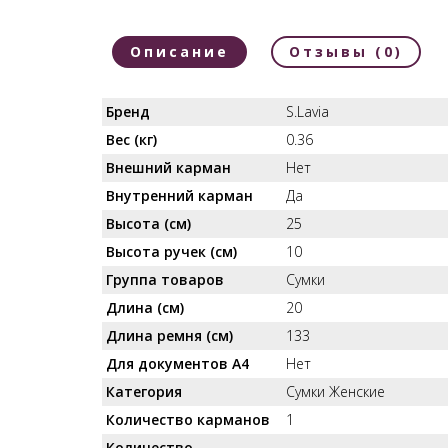
Описание
Отзывы (0)
Бренд
S.Lavia
Вес (кг)
0.36
Внешний карман
Нет
Внутренний карман
Да
Высота (см)
25
Высота ручек (см)
10
Группа товаров
Сумки
Длина (см)
20
Длина ремня (см)
133
Для документов А4
Нет
Категория
Сумки Женские
Количество карманов
1
Количество