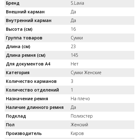
Бренд
S.Lavia
Внешний карман
Да
Внутренний карман
Да
Высота (см)
16
Группа товаров
Сумки
Длина (см)
23
Длина ремня (см)
145
Для документов А4
Нет
Категория
Сумки Женские
Количество карманов
3
Количество отделений
1
Назначение ремня
На плечо
Наличие длинного ремня
Да
Подклад
Полиэстер
Пол
Женский
Производитель
Киров