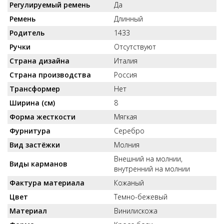
Регулируемый ремень
Да
Ремень
Длинный
Родитель
1433
Ручки
Отсутствуют
Страна дизайна
Италия
Страна производства
Россия
Трансформер
Нет
Ширина (см)
8
Форма жесткости
Мягкая
Фурнитура
Серебро
Вид застёжки
Молния
Внешний на молнии,
Виды карманов
внутренний на молнии
Фактура материала
Кожаный
Цвет
Темно-бежевый
Материал
Винилискожа