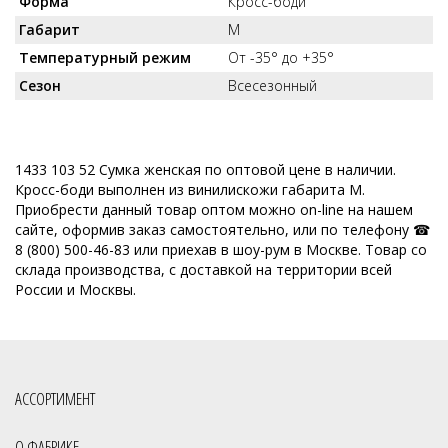
Форма
Кросс-боди
Габарит
M
Температурный режим
От -35° до +35°
Сезон
Всесезонный
1433 103 52 Сумка женская по оптовой цене в наличии.
Кросс-боди выполнен из винилискожи габарита M.
Приобрести данный товар оптом можно on-line на нашем
сайте, оформив заказ самостоятельно, или по телефону ☎
8 (800) 500-46-83 или приехав в шоу-рум в Москве. Товар со
склада производства, с доставкой на территории всей
России и Москвы.
АССОРТИМЕНТ
О ФАБРИКЕ