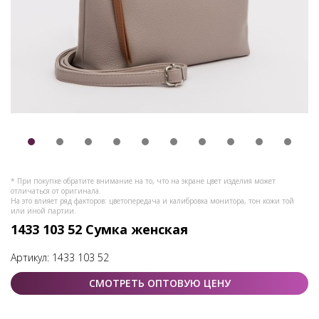
* При покупке обратите внимание на то, что на экране цвет изделия может
отличаться от оригинала.
На это влияет ряд факторов: цветопередача и калибровка монитора, тон кожи той
или иной партии.
1433 103 52 Сумка женская
Артикул:
1433 103 52
СМОТРЕТЬ ОПТОВУЮ ЦЕНУ