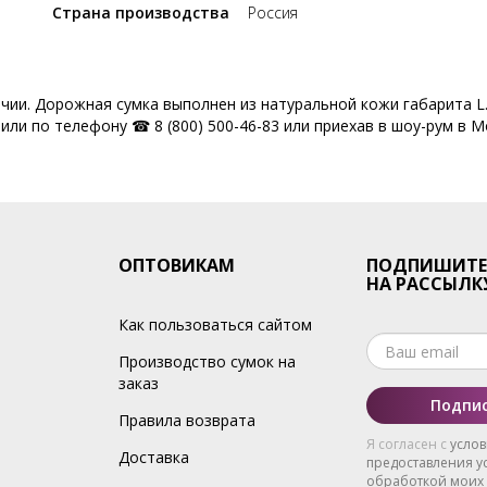
Страна производства
Россия
ичии. Дорожная сумка выполнен из натуральной кожи габарита L
ли по телефону ☎ 8 (800) 500-46-83 или приехав в шоу-рум в Мо
ОПТОВИКАМ
ПОДПИШИТЕ
НА РАССЫЛК
Как пользоваться сайтом
Производство сумок на
заказ
Подпис
Правила возврата
Я согласен с
усло
Доставка
предоставления ус
обработкой моих