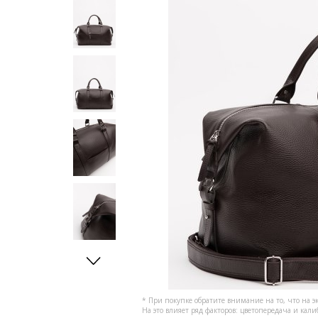
* При покупке обратите внимание на то, что на э
На это влияет ряд факторов: цветопередача и кал