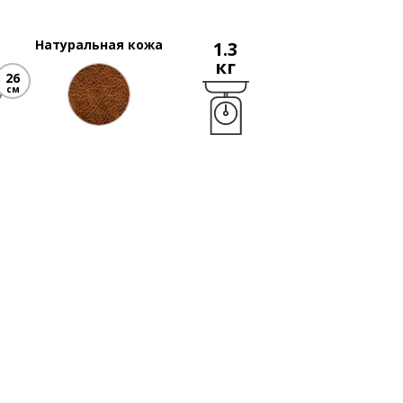
Натуральная кожа
1.3
кг
26
см