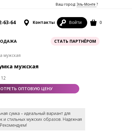
Ваш город:
Эль-Монте
?
2-63-64
Контакты
Войти
0
РОДАЖА
СТАТЬ ПАРТНЁРОМ
ка мужская
Сумка мужская
 12
ОТРЕТЬ ОПТОВУЮ ЦЕНУ
ная сумка – идеальный вариант для
к и стильных мужских образов. Надежная
 Рекомендуем!