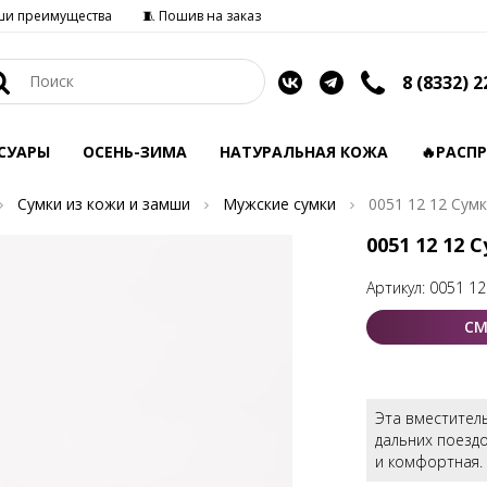
ши преимущества
🧵 Пошив на заказ
8 (8332) 2
СУАРЫ
ОСЕНЬ-ЗИМА
НАТУРАЛЬНАЯ КОЖА
🔥РАСП
Сумки из кожи и замши
Мужские сумки
0051 12 12 Сум
0051 12 12 
Артикул:
0051 12
СМ
Эта вместитель
дальних поездо
и комфортная.